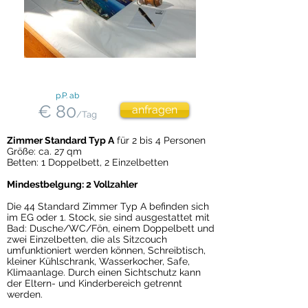
p.P. ab
€ 80
anfragen
/Tag
Zimmer Standard Typ A
für 2 bis 4 Personen
Größe: ca. 27 qm
Betten: 1 Doppelbett, 2 Einzelbetten
Mindestbelgung: 2 Vollzahler
Die 44 Standard Zimmer Typ A befinden sich
im EG oder 1. Stock, sie sind ausgestattet mit
Bad: Dusche/WC/Fön, einem Doppelbett und
zwei Einzelbetten, die als Sitzcouch
umfunktioniert werden können, Schreibtisch,
kleiner Kühlschrank, Wasserkocher, Safe,
Klimaanlage. Durch einen Sichtschutz kann
der Eltern- und Kinderbereich getrennt
werden.